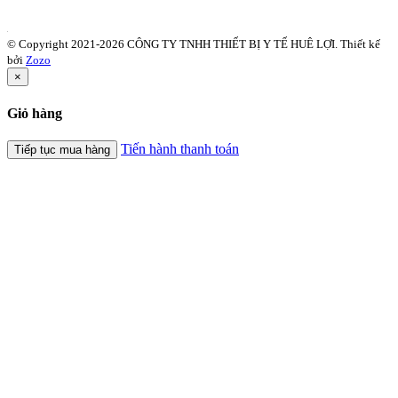
© Copyright 2021-2026 CÔNG TY TNHH THIẾT BỊ Y TẾ HUÊ LỢI.
Thiết kế
bởi
Zozo
×
Giỏ hàng
Tiến hành thanh toán
Tiếp tục mua hàng