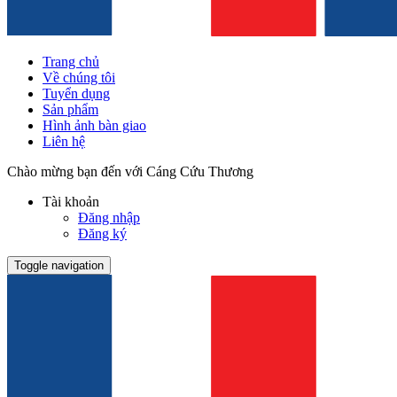
Trang chủ
Về chúng tôi
Tuyển dụng
Sản phẩm
Hình ảnh bàn giao
Liên hệ
Chào mừng bạn đến với Cáng Cứu Thương
Tài khoản
Đăng nhập
Đăng ký
Toggle navigation