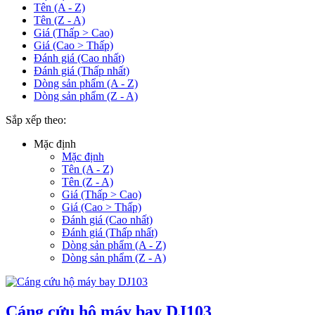
Tên (A - Z)
Tên (Z - A)
Giá (Thấp > Cao)
Giá (Cao > Thấp)
Đánh giá (Cao nhất)
Đánh giá (Thấp nhất)
Dòng sản phẩm (A - Z)
Dòng sản phẩm (Z - A)
Sắp xếp theo:
Mặc định
Mặc định
Tên (A - Z)
Tên (Z - A)
Giá (Thấp > Cao)
Giá (Cao > Thấp)
Đánh giá (Cao nhất)
Đánh giá (Thấp nhất)
Dòng sản phẩm (A - Z)
Dòng sản phẩm (Z - A)
Cáng cứu hộ máy bay DJ103