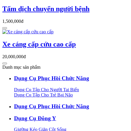
Tấm dịch chuyển người bệnh
1,500,000đ
Xe cáng cấp cứu cao cấp
20,000,000đ
Danh mục sản phẩm
Dụng Cụ Phục Hồi Chức Năng
Dụng Cụ Tập Cho Người Tai Biến
Dụng Cụ Tập Cho Trẻ Bại Não
Dụng Cụ Phục Hồi Chức Năng
Dụng Cụ Đông Y
Giường Kéo Giãn Cột Sống