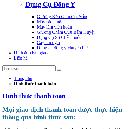
Dụng Cụ Đông Y
Giường Kéo Giãn Cột Sống
Máy sắc thuốc
Máy làm viên hoàn
Giường Châm Cứu Bấm Huyệt
Dụng Cụ Sơ Chế Thuốc
Cây lăn ngải
Dụng cụ đông y chuyên biệt
Hình ảnh bàn giao
Liên hệ
Trang chủ
Hình thức thanh toán
Hình thức thanh toán
Mọi giao dịch thanh toán được thực hiện
thông qua hình thức sau: