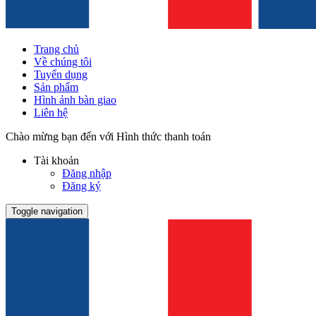
Trang chủ
Về chúng tôi
Tuyển dụng
Sản phẩm
Hình ảnh bàn giao
Liên hệ
Chào mừng bạn đến với Hình thức thanh toán
Tài khoản
Đăng nhập
Đăng ký
Toggle navigation