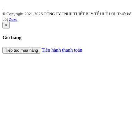
© Copyright 2021-2026 CÔNG TY TNHH THIẾT BỊ Y TẾ HUÊ LỢI.
Thiết kế
bởi
Zozo
×
Giỏ hàng
Tiến hành thanh toán
Tiếp tục mua hàng