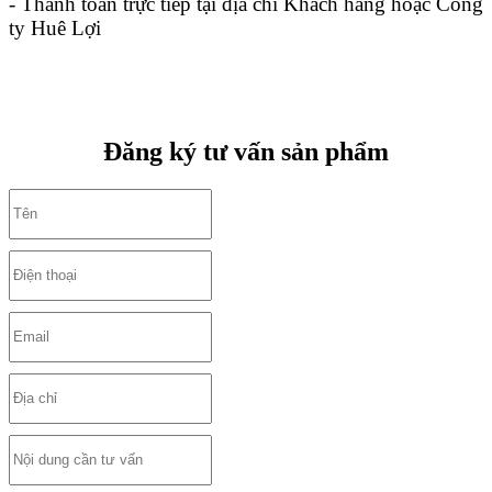
- Thanh toán trực tiếp tại địa chỉ Khách hàng hoặc Công
ty Huê Lợi
Đăng ký tư vấn sản phẩm