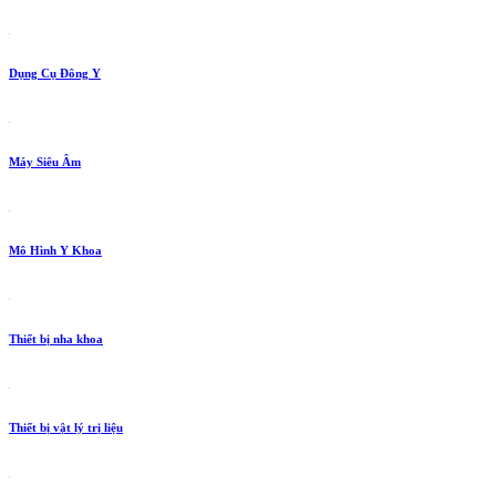
Dụng Cụ Đông Y
Máy Siêu Âm
Mô Hình Y Khoa
Thiết bị nha khoa
Thiết bị vật lý trị liệu