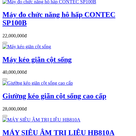
Máy đo chức năng hô hấp CONTEC
SP100B
22,000,000đ
Máy kéo giãn cột sống
40,000,000đ
Giường kéo giãn cột sống cao cấp
28,000,000đ
MÁY SIÊU ÂM TRỊ LIỆU HB810A