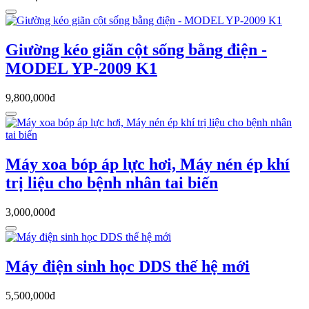
Giường kéo giãn cột sống bằng điện -
MODEL YP-2009 K1
9,800,000đ
Máy xoa bóp áp lực hơi, Máy nén ép khí
trị liệu cho bệnh nhân tai biến
3,000,000đ
Máy điện sinh học DDS thế hệ mới
5,500,000đ