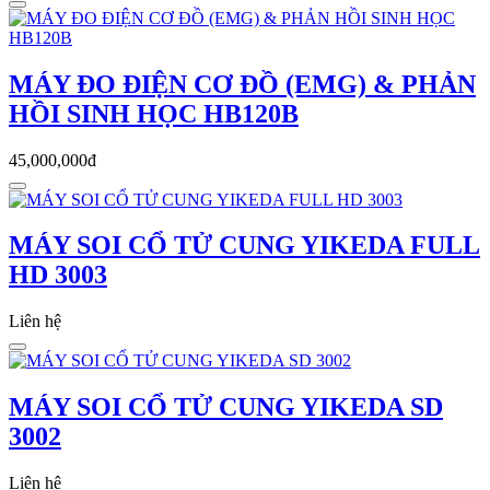
MÁY ĐO ĐIỆN CƠ ĐỒ (EMG) & PHẢN
HỒI SINH HỌC HB120B
45,000,000đ
MÁY SOI CỔ TỬ CUNG YIKEDA FULL
HD 3003
Liên hệ
MÁY SOI CỔ TỬ CUNG YIKEDA SD
3002
Liên hệ