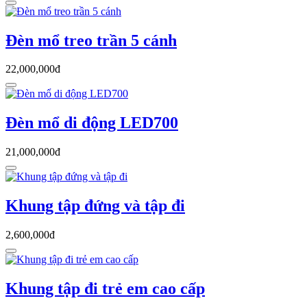
Đèn mổ treo trần 5 cánh
22,000,000đ
Đèn mổ di động LED700
21,000,000đ
Khung tập đứng và tập đi
2,600,000đ
Khung tập đi trẻ em cao cấp