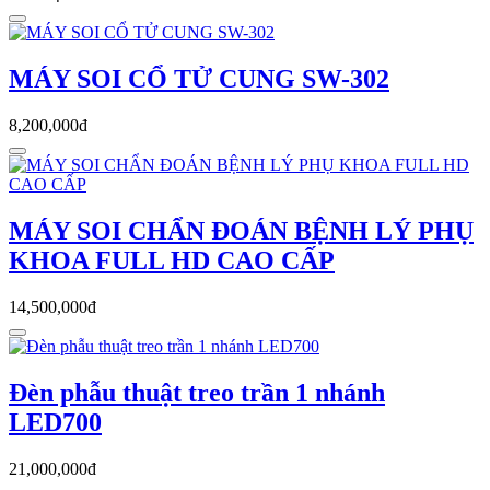
MÁY SOI CỔ TỬ CUNG SW-302
8,200,000đ
MÁY SOI CHẨN ĐOÁN BỆNH LÝ PHỤ
KHOA FULL HD CAO CẤP
14,500,000đ
Đèn phẫu thuật treo trần 1 nhánh
LED700
21,000,000đ