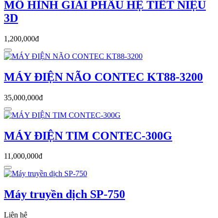
MÔ HÌNH GIẢI PHẪU HỆ TIẾT NIỆU
3D
1,200,000đ
MÁY ĐIỆN NÃO CONTEC KT88-3200
35,000,000đ
MÁY ĐIỆN TIM CONTEC-300G
11,000,000đ
Máy truyền dịch SP-750
Liên hệ