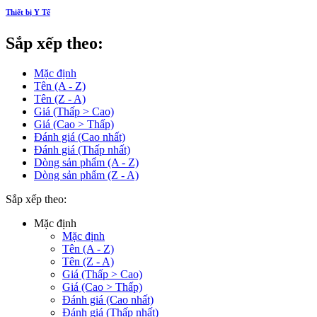
Thiết bị Y Tế
Sắp xếp theo:
Mặc định
Tên (A - Z)
Tên (Z - A)
Giá (Thấp > Cao)
Giá (Cao > Thấp)
Đánh giá (Cao nhất)
Đánh giá (Thấp nhất)
Dòng sản phẩm (A - Z)
Dòng sản phẩm (Z - A)
Sắp xếp theo:
Mặc định
Mặc định
Tên (A - Z)
Tên (Z - A)
Giá (Thấp > Cao)
Giá (Cao > Thấp)
Đánh giá (Cao nhất)
Đánh giá (Thấp nhất)