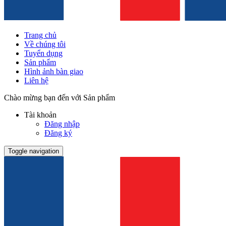
Trang chủ
Về chúng tôi
Tuyển dụng
Sản phẩm
Hình ảnh bàn giao
Liên hệ
Chào mừng bạn đến với Sản phẩm
Tài khoản
Đăng nhập
Đăng ký
Toggle navigation