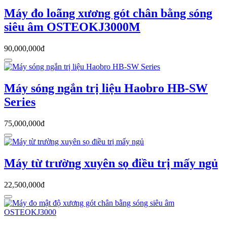
Máy đo loãng xương gót chân bằng sóng
siêu âm OSTEOKJ3000M
90,000,000đ
Máy sóng ngắn trị liệu Haobro HB-SW
Series
75,000,000đ
Máy từ trường xuyên sọ điều trị mấy ngủ
22,500,000đ