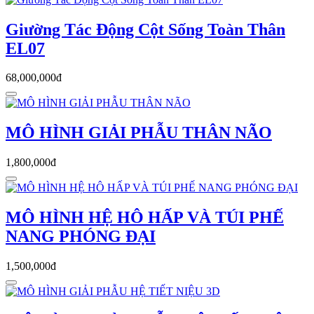
Giường Tác Động Cột Sống Toàn Thân
EL07
68,000,000đ
MÔ HÌNH GIẢI PHẪU THÂN NÃO
1,800,000đ
MÔ HÌNH HỆ HÔ HẤP VÀ TÚI PHẾ
NANG PHÓNG ĐẠI
1,500,000đ