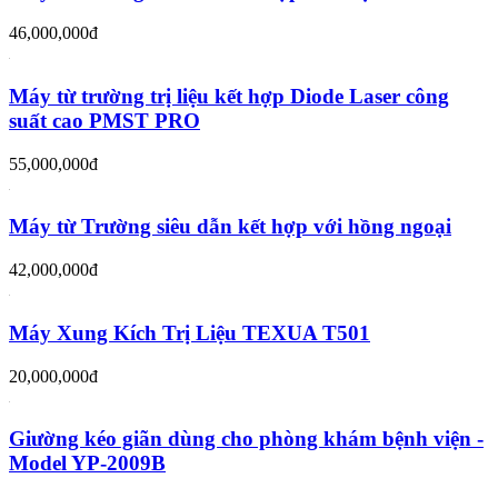
46,000,000đ
Máy từ trường trị liệu kết hợp Diode Laser công
suất cao PMST PRO
55,000,000đ
Máy từ Trường siêu dẫn kết hợp với hồng ngoại
42,000,000đ
Máy Xung Kích Trị Liệu TEXUA T501
20,000,000đ
Giường kéo giãn dùng cho phòng khám bệnh viện -
Model YP-2009B