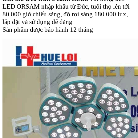
LED ORSAM nhập khẩu từ Đức, tuổi thọ lên tới
80.000 giờ chiếu sáng, độ rọi sáng 180.000 lux,
lắp đặt và sử dụng dễ dàng
Sản phẩm được bảo hành 12 tháng