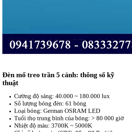
Đèn mổ treo trần 5 cánh: thông số kỹ
thuật
Cường độ sáng: 40.000 ~ 180.000 lux
Số lượng bóng đèn: 61 bóng
Loại bóng: German OSRAM LED
Tuổi thọ trung bình của bóng: > 80 000 giờ
Nhiệt độ màu: 3700K ~ 5000K