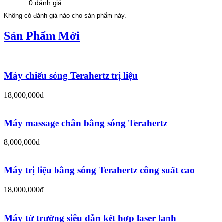
0 đánh giá
Không có đánh giá nào cho sản phẩm này.
Sản Phẩm Mới
Máy chiếu sóng Terahertz trị liệu
18,000,000đ
Máy massage chân bằng sóng Terahertz
8,000,000đ
Máy trị liệu bằng sóng Terahertz công suất cao
18,000,000đ
Máy từ trường siêu dẫn kết hợp laser lạnh