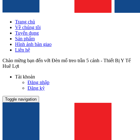
Trang chủ
Về chúng tôi
Tuyển dụng
Sản phẩm
Hình ảnh bàn giao
Liên hệ
Chào mừng bạn đến với Đèn mổ treo trần 5 cánh - Thiết Bị Y Tế
Huê Lợi
Tài khoản
Đăng nhập
Đăng ký
Toggle navigation