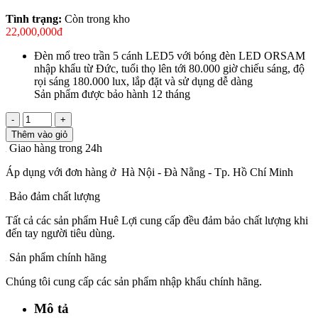
Tình trạng:
Còn trong kho
22,000,000đ
Đèn mổ treo trần 5 cánh LED5 với bóng đèn LED ORSAM
nhập khẩu từ Đức, tuổi thọ lên tới 80.000 giờ chiếu sáng, độ
rọi sáng 180.000 lux, lắp đặt và sử dụng dễ dàng
Sản phẩm được bảo hành 12 tháng
-
+
Thêm vào giỏ
Giao hàng trong 24h
Áp dụng với đơn hàng ở Hà Nội - Đà Nằng - Tp. Hồ Chí Minh
Bảo đảm chất lượng
Tất cả các sản phẩm Huê Lợi cung cấp đều đảm bảo chất lượng khi
đến tay người tiêu dùng.
Sản phẩm chính hãng
Chúng tôi cung cấp các sản phẩm nhập khẩu chính hãng.
Mô tả