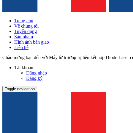
Trang chủ
Về chúng tôi
Tuyển dụng
Sản phẩm
Hình ảnh bàn giao
Liên hệ
Chào mừng bạn đến với Máy từ trường trị liệu kết hợp Diode Laser
Tài khoản
Đăng nhập
Đăng ký
Toggle navigation