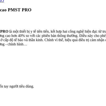
uất cao PMST PRO
T PRO
là một thiết bị y tế tiên tiến, kết hợp hai công nghệ hiện đại:
từ t
trường cao hơn 40% so với các phiên bản thông thường. Điều này cho p
 cấp độ tế bào và thần kinh. Chính vì thế, hiệu quả điều trị cảm nhận đ
hương - chỉnh hình…
n tay người tiêu dùng.