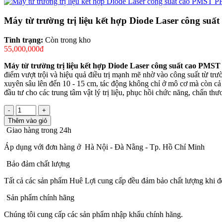
Máy từ trường trị liệu kết hợp Diode Laser công s
Tình trạng:
Còn trong kho
55,000,000đ
Máy từ trường trị liệu kết hợp Diode Laser công suất cao PMS
điểm vượt trội và hiệu quả điều trị mạnh mẽ nhờ vào công suất từ 
xuyên sâu lên đến 10 - 15 cm, tác động không chỉ ở mô cơ mà còn cả ở
đầu tư cho các trung tâm vật lý trị liệu, phục hồi chức năng, chấn t
-
+
Thêm vào giỏ
Giao hàng trong 24h
Áp dụng với đơn hàng ở Hà Nội - Đà Nằng - Tp. Hồ Chí Minh
Bảo đảm chất lượng
Tất cả các sản phẩm Huê Lợi cung cấp đều đảm bảo chất lượng khi đế
Sản phẩm chính hãng
Chúng tôi cung cấp các sản phẩm nhập khẩu chính hãng.