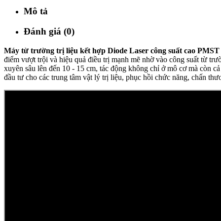
Mô tả
Đánh giá (0)
Máy từ trường trị liệu kết hợp Diode Laser công suất cao PMS
điểm vượt trội và hiệu quả điều trị mạnh mẽ nhờ vào công suất từ 
xuyên sâu lên đến 10 - 15 cm, tác động không chỉ ở mô cơ mà còn cả ở
đầu tư cho các trung tâm vật lý trị liệu, phục hồi chức năng, chấn t