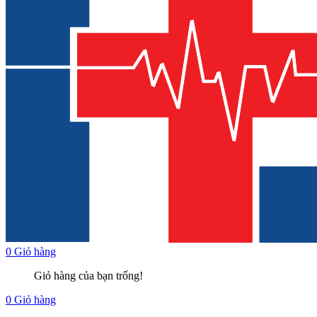
0
Giỏ hàng
Giỏ hàng của bạn trống!
0
Giỏ hàng