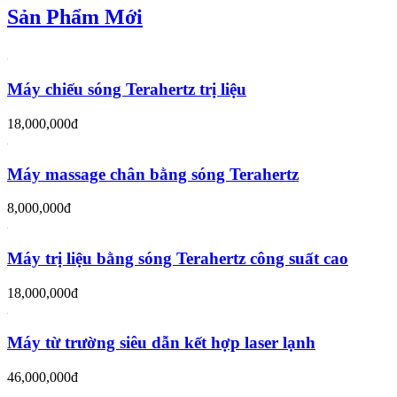
Sản Phẩm Mới
Máy chiếu sóng Terahertz trị liệu
18,000,000đ
Máy massage chân bằng sóng Terahertz
8,000,000đ
Máy trị liệu bằng sóng Terahertz công suất cao
18,000,000đ
Máy từ trường siêu dẫn kết hợp laser lạnh
46,000,000đ