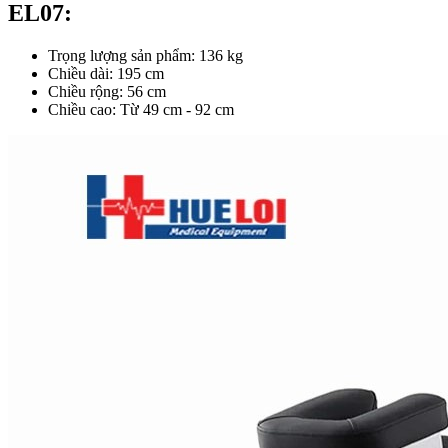
EL07:
Trọng lượng sản phẩm: 136 kg
Chiều dài: 195 cm
Chiều rộng: 56 cm
Chiều cao: Từ 49 cm - 92 cm