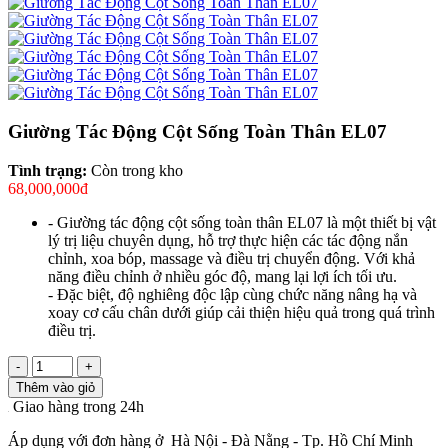
Giường Tác Động Cột Sống Toàn Thân EL07
Tình trạng:
Còn trong kho
68,000,000đ
- Giường tác động cột sống toàn thân EL07 là một thiết bị vật
lý trị liệu chuyên dụng, hỗ trợ thực hiện các tác động nắn
chỉnh, xoa bóp, massage và điều trị chuyển động. Với khả
năng điều chỉnh ở nhiều góc độ, mang lại lợi ích tối ưu.
- Đặc biệt, độ nghiêng độc lập cùng chức năng nâng hạ và
xoay cơ cấu chân dưới giúp cải thiện hiệu quả trong quá trình
điều trị.
-
+
Thêm vào giỏ
Giao hàng trong 24h
Áp dụng với đơn hàng ở Hà Nội - Đà Nằng - Tp. Hồ Chí Minh