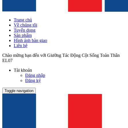
Trang chủ
Về chúng tôi
Tuyển dụng
Sản phẩm
Hình ảnh bàn giao
Liên hệ
Chào mừng bạn đến với Giường Tác Động Cột Sống Toàn Thân
EL07
Tài khoản
Đăng nhập
Đăng ký
Toggle navigation