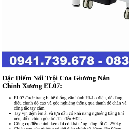
Đặc Điểm Nổi Trội Của Giường Nắn
Chỉnh Xương EL07:
EL07 được trang bị hệ thống vận hành Hi-Lo điện, dễ dàng
điều chỉnh độ cao và góc nghiêng thông qua thanh để chân và
công tắc tay cầm.
Tay vịn đệm êm ái và tựa đầu có khả năng nghiêng bằng khí
nén, điều chỉnh góc từ -15° đến +35°.
Công cụ điều chỉnh kéo dài có khả năng nâng tối đa 250kg.
Chiều cao của giường có thể điều chỉnh từ 49cm đến 92cm.