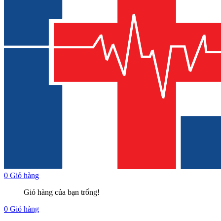
0
Giỏ hàng
Giỏ hàng của bạn trống!
0
Giỏ hàng