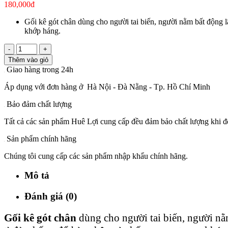
180,000đ
Gối kê gót chân dùng cho người tai biến, người nằm bất động l
khớp háng.
-
+
Thêm vào giỏ
Giao hàng trong 24h
Áp dụng với đơn hàng ở Hà Nội - Đà Nằng - Tp. Hồ Chí Minh
Bảo đảm chất lượng
Tất cả các sản phẩm Huê Lợi cung cấp đều đảm bảo chất lượng khi đế
Sản phẩm chính hãng
Chúng tôi cung cấp các sản phẩm nhập khẩu chính hãng.
Mô tả
Đánh giá (0)
Gối kê gót chân
dùng cho người tai biến, người nằ