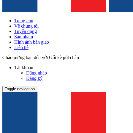
Trang chủ
Về chúng tôi
Tuyển dụng
Sản phẩm
Hình ảnh bàn giao
Liên hệ
Chào mừng bạn đến với Gối kê gót chân
Tài khoản
Đăng nhập
Đăng ký
Toggle navigation