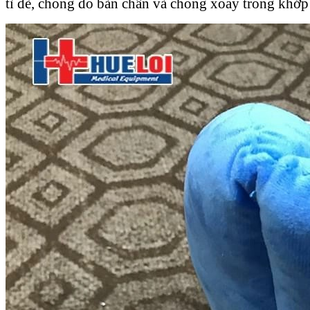
tì đè, chống đổ bàn chân và chống xoay trong khớp