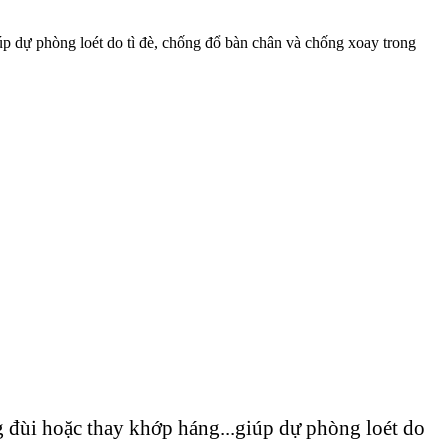
úp dự phòng loét do tì đè, chống đổ bàn chân và chống xoay trong
 đùi hoặc thay khớp háng...giúp dự phòng loét do