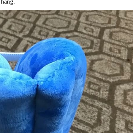
 háng.