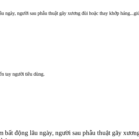
âu ngày, người sau phẫu thuật gãy xương đùi hoặc thay khớp háng...gi
n tay người tiêu dùng.
m bất động lâu ngày, người sau phẫu thuật gãy xương