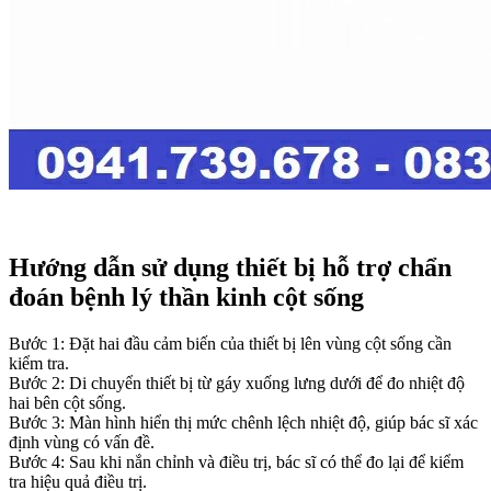
Hướng dẫn sử dụng thiết bị hỗ trợ chẩn
đoán bệnh lý thần kinh cột sống
Bước 1: Đặt hai đầu cảm biến của thiết bị lên vùng cột sống cần
kiểm tra.
Bước 2: Di chuyển thiết bị từ gáy xuống lưng dưới để đo nhiệt độ
hai bên cột sống.
Bước 3: Màn hình hiển thị mức chênh lệch nhiệt độ, giúp bác sĩ xác
định vùng có vấn đề.
Bước 4: Sau khi nắn chỉnh và điều trị, bác sĩ có thể đo lại để kiểm
tra hiệu quả điều trị.