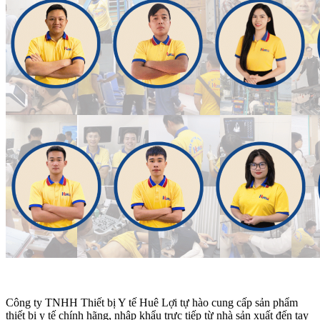
Công ty TNHH Thiết bị Y tế Huê Lợi tự hào cung cấp sản phẩm
thiết bị y tế chính hãng, nhập khẩu trực tiếp từ nhà sản xuất đến tay