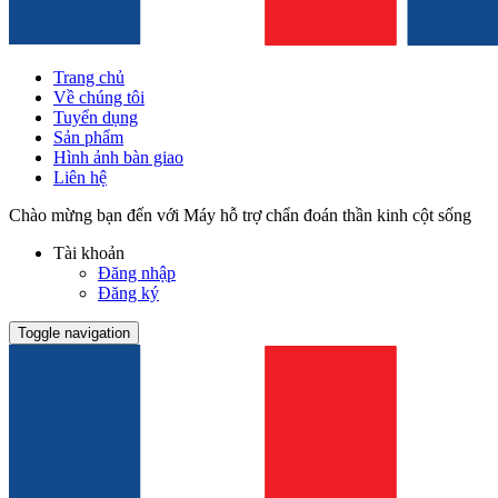
Trang chủ
Về chúng tôi
Tuyển dụng
Sản phẩm
Hình ảnh bàn giao
Liên hệ
Chào mừng bạn đến với Máy hỗ trợ chẩn đoán thần kinh cột sống
Tài khoản
Đăng nhập
Đăng ký
Toggle navigation