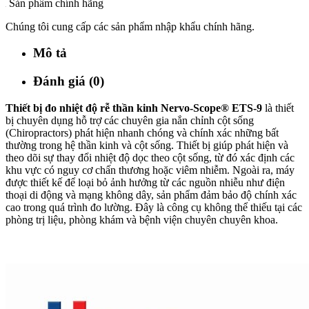
Sản phẩm chính hãng
Chúng tôi cung cấp các sản phẩm nhập khẩu chính hãng.
Mô tả
Đánh giá (0)
Thiết bị đo nhiệt độ rễ thần kinh Nervo-Scope® ETS-9
là thiết
bị chuyên dụng hỗ trợ các chuyên gia nắn chỉnh cột sống
(Chiropractors) phát hiện nhanh chóng và chính xác những bất
thường trong hệ thần kinh và cột sống. Thiết bị giúp phát hiện và
theo dõi sự thay đổi nhiệt độ dọc theo cột sống, từ đó xác định các
khu vực có nguy cơ chấn thương hoặc viêm nhiễm. Ngoài ra, máy
được thiết kế để loại bỏ ảnh hưởng từ các nguồn nhiễu như điện
thoại di động và mạng không dây, sản phẩm đảm bảo độ chính xác
cao trong quá trình đo lường. Đây là công cụ không thể thiếu tại các
phòng trị liệu, phòng khám và bệnh viện chuyên chuyên khoa.