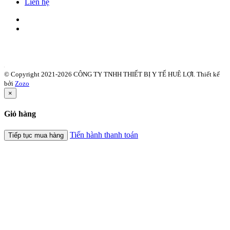
Liên hệ
© Copyright 2021-2026 CÔNG TY TNHH THIẾT BỊ Y TẾ HUÊ LỢI.
Thiết kế
bởi
Zozo
×
Giỏ hàng
Tiến hành thanh toán
Tiếp tục mua hàng