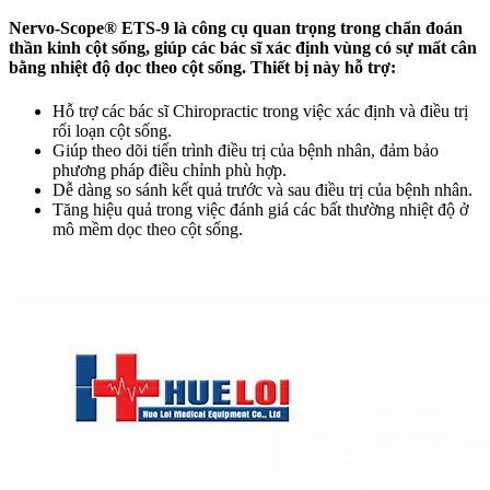
Nervo-Scope® ETS-9 là công cụ quan trọng trong chẩn đoán
thần kinh cột sống, giúp các bác sĩ xác định vùng có sự mất cân
bằng nhiệt độ dọc theo cột sống. Thiết bị này hỗ trợ:
Hỗ trợ các bác sĩ Chiropractic trong việc xác định và điều trị
rối loạn cột sống.
Giúp theo dõi tiến trình điều trị của bệnh nhân, đảm bảo
phương pháp điều chỉnh phù hợp.
Dễ dàng so sánh kết quả trước và sau điều trị của bệnh nhân.
Tăng hiệu quả trong việc đánh giá các bất thường nhiệt độ ở
mô mềm dọc theo cột sống.