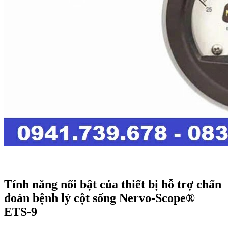
Tính năng nổi bật của thiết bị hỗ trợ chẩn
đoán bệnh lý cột sống Nervo-Scope®
ETS-9