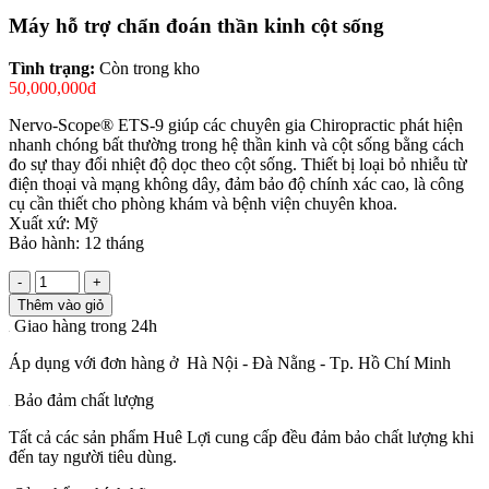
Máy hỗ trợ chẩn đoán thần kinh cột sống
Tình trạng:
Còn trong kho
50,000,000đ
Nervo-Scope® ETS-9 giúp các chuyên gia Chiropractic phát hiện
nhanh chóng bất thường trong hệ thần kinh và cột sống bằng cách
đo sự thay đổi nhiệt độ dọc theo cột sống. Thiết bị loại bỏ nhiễu từ
điện thoại và mạng không dây, đảm bảo độ chính xác cao, là công
cụ cần thiết cho phòng khám và bệnh viện chuyên khoa.
Xuất xứ: Mỹ
Bảo hành: 12 tháng
-
+
Thêm vào giỏ
Giao hàng trong 24h
Áp dụng với đơn hàng ở Hà Nội - Đà Nằng - Tp. Hồ Chí Minh
Bảo đảm chất lượng
Tất cả các sản phẩm Huê Lợi cung cấp đều đảm bảo chất lượng khi
đến tay người tiêu dùng.