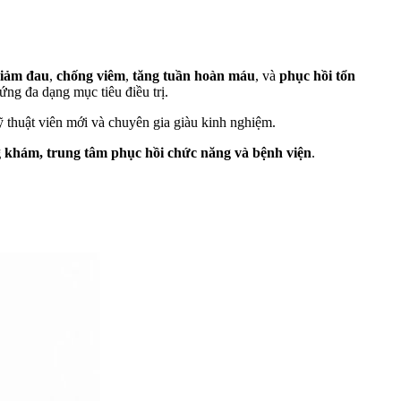
iảm đau
,
chống viêm
,
tăng tuần hoàn máu
, và
phục hồi tổn
ứng đa dạng mục tiêu điều trị.
ỹ thuật viên mới và chuyên gia giàu kinh nghiệm.
 khám, trung tâm phục hồi chức năng và bệnh viện
.