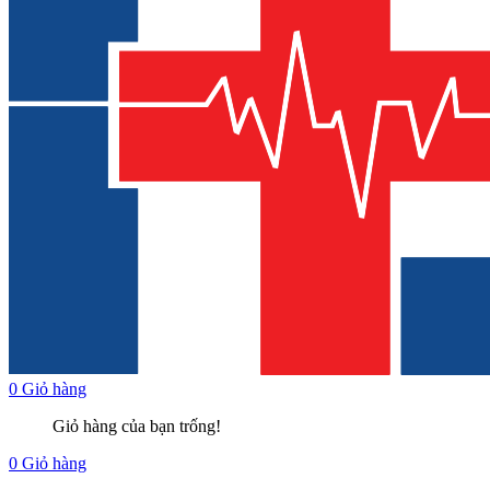
0
Giỏ hàng
Giỏ hàng của bạn trống!
0
Giỏ hàng