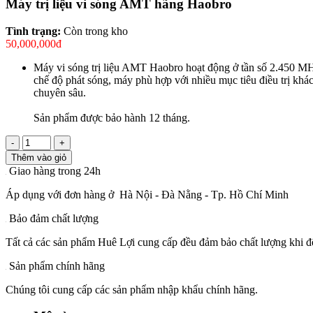
Máy trị liệu vi sóng AMT hãng Haobro
Tình trạng:
Còn trong kho
50,000,000đ
Máy vi sóng trị liệu AMT Haobro hoạt động ở tần số 2.450 MHz
chế độ phát sóng, máy phù hợp với nhiều mục tiêu điều trị khác 
chuyên sâu.
Sản phẩm được bảo hành 12 tháng.
-
+
Thêm vào giỏ
Giao hàng trong 24h
Áp dụng với đơn hàng ở Hà Nội - Đà Nằng - Tp. Hồ Chí Minh
Bảo đảm chất lượng
Tất cả các sản phẩm Huê Lợi cung cấp đều đảm bảo chất lượng khi đế
Sản phẩm chính hãng
Chúng tôi cung cấp các sản phẩm nhập khẩu chính hãng.