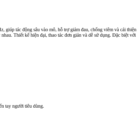
, giúp tác động sâu vào mô, hỗ trợ giảm đau, chống viêm và cải thiện
nhau. Thiết kế hiện đại, thao tác đơn giản và dễ sử dụng. Đặc biệt với
n tay người tiêu dùng.