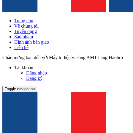
Trang chủ
Về chúng tôi
Tuyển dụng
Sản phẩm
Hình ảnh bàn giao
Liên hệ
Chào mừng bạn đến với Máy trị liệu vi sóng AMT hãng Haobro
Tài khoản
Đăng nhập
Đăng ký
Toggle navigation