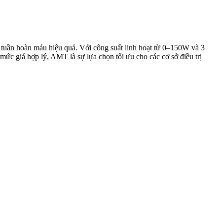
 tuần hoàn máu hiệu quả. Với công suất linh hoạt từ 0–150W và 3
 mức giá hợp lý, AMT là sự lựa chọn tối ưu cho các cơ sở điều trị