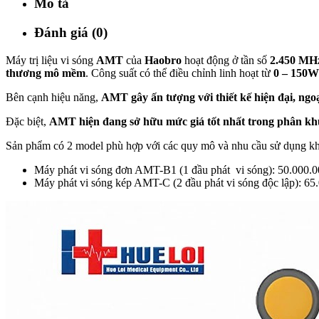
Mô tả
Đánh giá (0)
Máy trị liệu vi sóng
AMT
của
Haobro
hoạt động ở tần số
2.450 MH
thương mô mềm
. Công suất có thể điều chỉnh linh hoạt từ
0 – 150W
Bên cạnh hiệu năng,
AMT gây ấn tượng với thiết kế hiện đại, ngoại
Đặc biệt,
AMT hiện đang sở hữu mức giá tốt nhất trong phân khúc
Sản phẩm có 2 model phù hợp với các quy mô và nhu cầu sử dụng kh
Máy phát vi sóng đơn AMT-B1 (1 đầu phát vi sóng): 50.000
Máy phát vi sóng kép AMT-C (2 đầu phát vi sóng độc lập): 