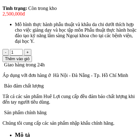
Tình trạng:
Còn trong kho
2,500,000đ
Mô hình thực hành phẫu thuật và khâu da chi dưới thích hợp
cho việc giảng dạy và học tập môn Phẫu thuật thực hành hoặc
đào tạo kỹ năng lâm sàng Ngoại khoa cho tại các bệnh viện,
đại học Y.
-
+
Thêm vào giỏ
Giao hàng trong 24h
Áp dụng với đơn hàng ở Hà Nội - Đà Nằng - Tp. Hồ Chí Minh
Bảo đảm chất lượng
Tất cả các sản phẩm Huê Lợi cung cấp đều đảm bảo chất lượng khi
đến tay người tiêu dùng.
Sản phẩm chính hãng
Chúng tôi cung cấp các sản phẩm nhập khẩu chính hãng.
Mô tả