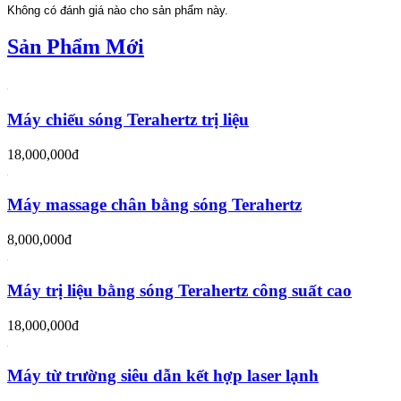
Không có đánh giá nào cho sản phẩm này.
Sản Phẩm Mới
Máy chiếu sóng Terahertz trị liệu
18,000,000đ
Máy massage chân bằng sóng Terahertz
8,000,000đ
Máy trị liệu bằng sóng Terahertz công suất cao
18,000,000đ
Máy từ trường siêu dẫn kết hợp laser lạnh