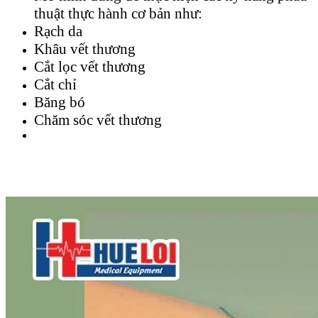
thuật thực hành cơ bản như:
Rạch da
Khâu vết thương
Cắt lọc vết thương
Cắt chỉ
Băng bó
Chăm sóc vết thương