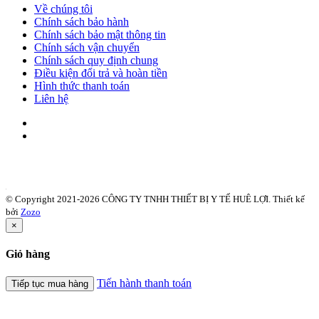
Về chúng tôi
Chính sách bảo hành
Chính sách bảo mật thông tin
Chính sách vận chuyển
Chính sách quy định chung
Điều kiện đổi trả và hoàn tiền
Hình thức thanh toán
Liên hệ
© Copyright 2021-2026 CÔNG TY TNHH THIẾT BỊ Y TẾ HUÊ LỢI.
Thiết kế
bởi
Zozo
×
Giỏ hàng
Tiến hành thanh toán
Tiếp tục mua hàng