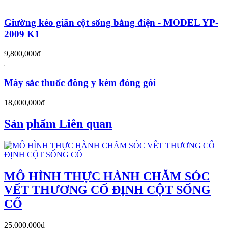
Giường kéo giãn cột sống bằng điện - MODEL YP-
2009 K1
9,800,000đ
Máy sắc thuốc đông y kèm đóng gói
18,000,000đ
Sản phẩm Liên quan
MÔ HÌNH THỰC HÀNH CHĂM SÓC
VẾT THƯƠNG CỐ ĐỊNH CỘT SỐNG
CỔ
25,000,000đ