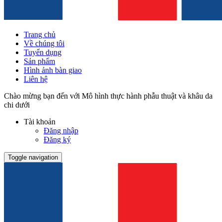
Trang chủ
Về chúng tôi
Tuyển dụng
Sản phẩm
Hình ảnh bàn giao
Liên hệ
Chào mừng bạn đến với Mô hình thực hành phẫu thuật và khâu da
chi dưới
Tài khoản
Đăng nhập
Đăng ký
Toggle navigation