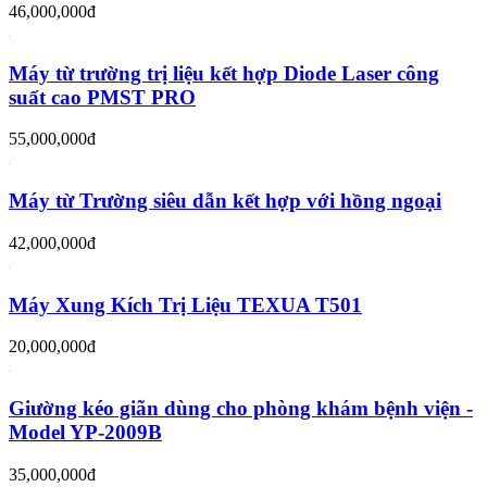
46,000,000đ
Máy từ trường trị liệu kết hợp Diode Laser công
suất cao PMST PRO
55,000,000đ
Máy từ Trường siêu dẫn kết hợp với hồng ngoại
42,000,000đ
Máy Xung Kích Trị Liệu TEXUA T501
20,000,000đ
Giường kéo giãn dùng cho phòng khám bệnh viện -
Model YP-2009B
35,000,000đ