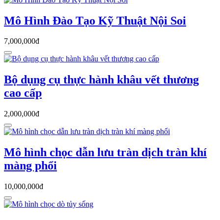
Mô Hình Đào Tạo Kỹ Thuật Nội Soi
7,000,000đ
Bộ dụng cụ thực hành khâu vết thương
cao cấp
2,000,000đ
Mô hình chọc dẫn lưu tràn dịch tràn khí
màng phổi
10,000,000đ