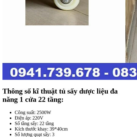
Thông số kĩ thuật tủ sấy dược liệu đa
năng 1 cửa 22 tầng:
Công suất: 2500W
Điện áp: 220V
Số tầng sấy: 22 tầng
Kích thước khay: 39*40cm
Số lượng quạt sấy: 3