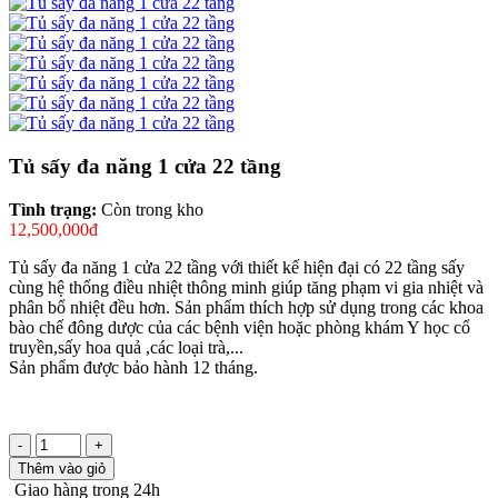
Tủ sấy đa năng 1 cửa 22 tầng
Tình trạng:
Còn trong kho
12,500,000đ
Tủ sấy đa năng 1 cửa 22 tầng với thiết kế hiện đại có 22 tầng sấy
cùng hệ thống điều nhiệt thông minh giúp tăng phạm vi gia nhiệt và
phân bổ nhiệt đều hơn. Sản phẩm thích hợp sử dụng trong các khoa
bào chế đông dược của các bệnh viện hoặc phòng khám Y học cổ
truyền,sấy hoa quả ,các loại trà,...
Sản phẩm được bảo hành 12 tháng.
-
+
Thêm vào giỏ
Giao hàng trong 24h