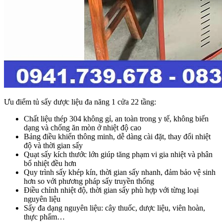
Ưu điểm tủ sấy dược liệu đa năng 1 cửa 22 tầng:
Chất liệu thép 304 không gỉ, an toàn trong y tế, không biến
dạng và chống ăn mòn ở nhiệt độ cao
Bảng điều khiển thông minh, dễ dàng cài đặt, thay đổi nhiệt
độ và thời gian sấy
Quạt sấy kích thước lớn giúp tăng phạm vi gia nhiệt và phân
bổ nhiệt đều hơn
Quy trình sấy khép kín, thời gian sấy nhanh, đảm bảo vệ sinh
hơn so với phương pháp sấy truyền thống
Điều chỉnh nhiệt độ, thời gian sấy phù hợp với từng loại
nguyên liệu
Sấy đa dạng nguyên liệu: cây thuốc, dược liệu, viên hoàn,
thực phẩm…