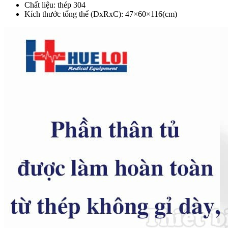
Chất liệu: thép 304
Kích thước tổng thể (DxRxC): 47×60×116(cm)