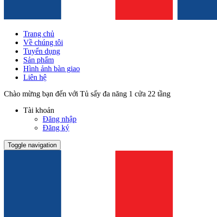
Trang chủ
Về chúng tôi
Tuyển dụng
Sản phẩm
Hình ảnh bàn giao
Liên hệ
Chào mừng bạn đến với Tủ sấy đa năng 1 cửa 22 tầng
Tài khoản
Đăng nhập
Đăng ký
Toggle navigation