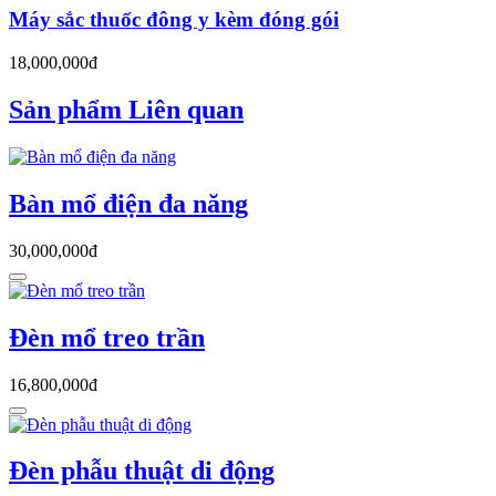
Máy sắc thuốc đông y kèm đóng gói
18,000,000đ
Sản phẩm Liên quan
Bàn mổ điện đa năng
30,000,000đ
Đèn mổ treo trần
16,800,000đ
Đèn phẫu thuật di động