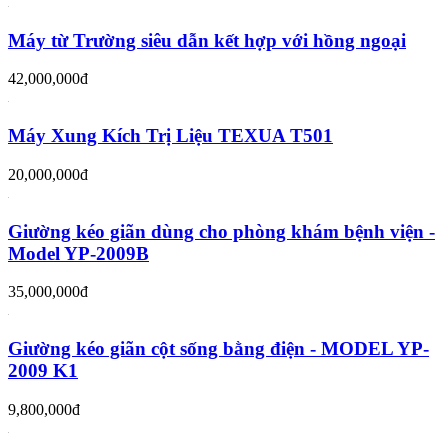
Máy từ Trường siêu dẫn kết hợp với hồng ngoại
42,000,000đ
Máy Xung Kích Trị Liệu TEXUA T501
20,000,000đ
Giường kéo giãn dùng cho phòng khám bệnh viện -
Model YP-2009B
35,000,000đ
Giường kéo giãn cột sống bằng điện - MODEL YP-
2009 K1
9,800,000đ