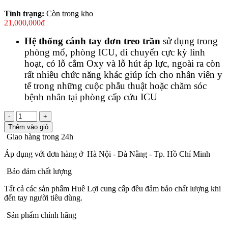
Tình trạng:
Còn trong kho
21,000,000đ
Hệ thống cánh tay đơn treo trần
sử dụng trong
phòng mổ, phòng ICU, di chuyển cực kỳ linh
hoạt, có lỗ cắm Oxy và lỗ hút áp lực, ngoài ra còn
rất nhiều chức năng khác giúp ích cho nhân viên y
tế trong những cuộc phẫu thuật hoặc chăm sóc
bệnh nhân tại phòng cấp cứu ICU
-
+
Thêm vào giỏ
Giao hàng trong 24h
Áp dụng với đơn hàng ở Hà Nội - Đà Nằng - Tp. Hồ Chí Minh
Bảo đảm chất lượng
Tất cả các sản phẩm Huê Lợi cung cấp đều đảm bảo chất lượng khi
đến tay người tiêu dùng.
Sản phẩm chính hãng