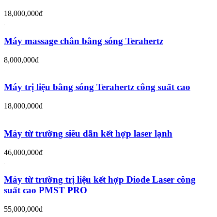
18,000,000đ
Máy massage chân bằng sóng Terahertz
8,000,000đ
Máy trị liệu bằng sóng Terahertz công suất cao
18,000,000đ
Máy từ trường siêu dẫn kết hợp laser lạnh
46,000,000đ
Máy từ trường trị liệu kết hợp Diode Laser công
suất cao PMST PRO
55,000,000đ