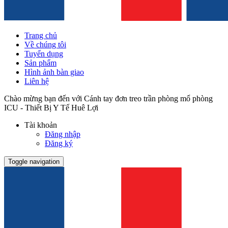
Trang chủ
Về chúng tôi
Tuyển dụng
Sản phẩm
Hình ảnh bàn giao
Liên hệ
Chào mừng bạn đến với Cánh tay đơn treo trần phòng mổ phòng
ICU - Thiết Bị Y Tế Huê Lợi
Tài khoản
Đăng nhập
Đăng ký
Toggle navigation