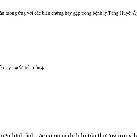
n tương ứng với các biến chứng hay gặp trong bệnh lý Tăng Huyết Á
n tay người tiêu dùng.
hiện hình ảnh các cơ quan đích bị tổn thương trong 