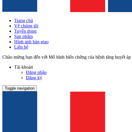
Trang chủ
Về chúng tôi
Tuyển dụng
Sản phẩm
Hình ảnh bàn giao
Liên hệ
Chào mừng bạn đến với Mô hình biến chứng của bệnh tăng huyết áp
Tài khoản
Đăng nhập
Đăng ký
Toggle navigation