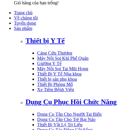
Giỏ hàng của bạn trống!
Trang chủ
Về chúng tôi
Tuyển dụng
Sản phẩm
Thiết bị Y Tế
Cáng Cứu Thương
Máy Nội Soi Khí Phế Quản
Giường Y Tế
Máy Nội Soi Tai Mũi Họng
Thiết Bị Y Tế Nha khoa
Thiết bị sản phụ khoa
Thiết Bị Phòng Mổ
Xe Tiêm Bệnh Viện
Dụng Cụ Phục Hồi Chức Năng
Dụng Cụ Tập Cho Người Tai Biến
Dụng Cụ Tập Cho Trẻ Bại Não
Thiết Bị Vật Lý Trị Liệu
Dụng Cụ Tác Động Cột Sống