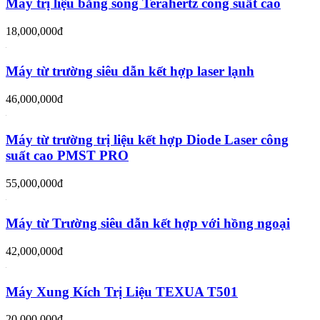
Máy trị liệu bằng sóng Terahertz công suất cao
18,000,000đ
Máy từ trường siêu dẫn kết hợp laser lạnh
46,000,000đ
Máy từ trường trị liệu kết hợp Diode Laser công
suất cao PMST PRO
55,000,000đ
Máy từ Trường siêu dẫn kết hợp với hồng ngoại
42,000,000đ
Máy Xung Kích Trị Liệu TEXUA T501
20,000,000đ