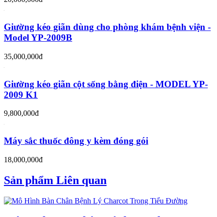
Giường kéo giãn dùng cho phòng khám bệnh viện -
Model YP-2009B
35,000,000đ
Giường kéo giãn cột sống bằng điện - MODEL YP-
2009 K1
9,800,000đ
Máy sắc thuốc đông y kèm đóng gói
18,000,000đ
Sản phẩm Liên quan