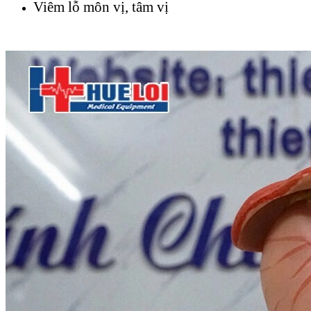
Viêm lỗ môn vị, tâm vị