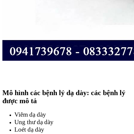
Mô hình các bệnh lý dạ dày: các bệnh lý
được mô tả
Viêm dạ dày
Ung thư dạ dày
Loét dạ dày