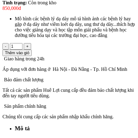
Tình trạng:
Còn trong kho
850,000đ
Mô hình các bệnh lý dạ dày mô tả hình ảnh các bệnh lý hay
gặp ở dạ dày như viêm loét dạ dày, ung thư dạ dày...thích hợp
cho việc giảng dạy và học tập môn giải phẩu và bệnh học
đường tiêu hóa tại các trường đại học, cao đẳng
-
+
Thêm vào giỏ
Giao hàng trong 24h
Áp dụng với đơn hàng ở Hà Nội - Đà Nằng - Tp. Hồ Chí Minh
Bảo đảm chất lượng
Tất cả các sản phẩm Huê Lợi cung cấp đều đảm bảo chất lượng khi
đến tay người tiêu dùng.
Sản phẩm chính hãng
Chúng tôi cung cấp các sản phẩm nhập khẩu chính hãng.
Mô tả