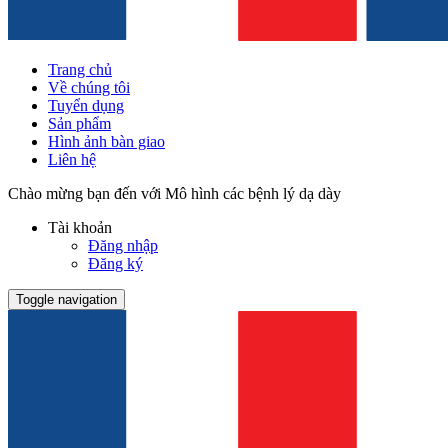
Trang chủ
Về chúng tôi
Tuyển dụng
Sản phẩm
Hình ảnh bàn giao
Liên hệ
Chào mừng bạn đến với Mô hình các bệnh lý dạ dày
Tài khoản
Đăng nhập
Đăng ký
Toggle navigation