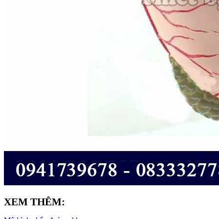
XEM THÊM: