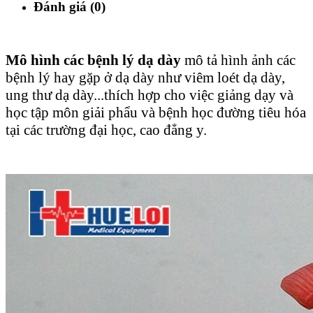
Đánh giá (0)
Mô hình các bệnh lý dạ dày
mô tả hình ảnh các
bệnh lý hay gặp ở dạ dày như viêm loét dạ dày,
ung thư dạ dày...thích hợp cho việc giảng dạy và
học tập môn giải phẩu và bệnh học đường tiêu hóa
tại các trường đại học, cao đẳng y.