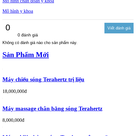
Mô hình chẩn đoán y khoa
Mô hình y khoa
0
0 đánh giá
Không có đánh giá nào cho sản phẩm này.
Sản Phẩm Mới
Máy chiếu sóng Terahertz trị liệu
18,000,000đ
Máy massage chân bằng sóng Terahertz
8,000,000đ