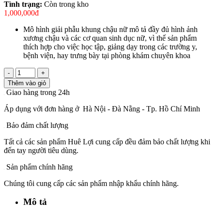
Tình trạng:
Còn trong kho
1,000,000đ
Mô hình giải phẫu khung chậu nữ mô tả đầy đủ hình ảnh
xương chậu và các cơ quan sinh dục nữ, vì thế sản phẩm
thích hợp cho việc học tập, giảng dạy trong các trường y,
bệnh viện, hay trưng bày tại phòng khám chuyên khoa
-
+
Thêm vào giỏ
Giao hàng trong 24h
Áp dụng với đơn hàng ở Hà Nội - Đà Nằng - Tp. Hồ Chí Minh
Bảo đảm chất lượng
Tất cả các sản phẩm Huê Lợi cung cấp đều đảm bảo chất lượng khi
đến tay người tiêu dùng.
Sản phẩm chính hãng
Chúng tôi cung cấp các sản phẩm nhập khẩu chính hãng.
Mô tả