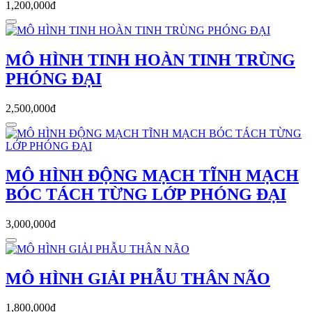
1,200,000đ
MÔ HÌNH TINH HOÀN TINH TRÙNG
PHÓNG ĐẠI
2,500,000đ
MÔ HÌNH ĐỘNG MẠCH TĨNH MẠCH
BÓC TÁCH TỪNG LỚP PHÓNG ĐẠI
3,000,000đ
MÔ HÌNH GIẢI PHẪU THÂN NÃO
1,800,000đ