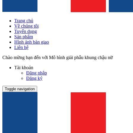
Trang chủ
Về chúng tôi
Tuyển dụng
Sản phẩm
Hình ảnh bàn giao
Liên hệ
Chào mừng bạn đến với Mô hình giải phẫu khung chậu nữ
Tài khoản
Đăng nhập
Đăng ký
Toggle navigation