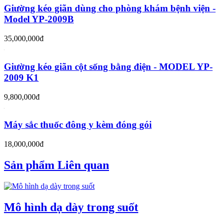
Giường kéo giãn dùng cho phòng khám bệnh viện -
Model YP-2009B
35,000,000đ
Giường kéo giãn cột sống bằng điện - MODEL YP-
2009 K1
9,800,000đ
Máy sắc thuốc đông y kèm đóng gói
18,000,000đ
Sản phẩm Liên quan
Mô hình dạ dày trong suốt