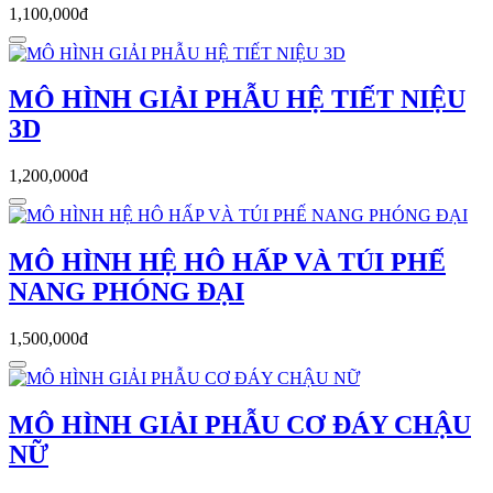
1,100,000đ
MÔ HÌNH GIẢI PHẪU HỆ TIẾT NIỆU
3D
1,200,000đ
MÔ HÌNH HỆ HÔ HẤP VÀ TÚI PHẾ
NANG PHÓNG ĐẠI
1,500,000đ
MÔ HÌNH GIẢI PHẪU CƠ ĐÁY CHẬU
NỮ