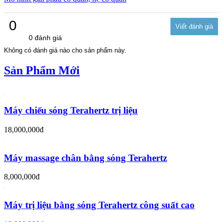
0
0 đánh giá
Không có đánh giá nào cho sản phẩm này.
Sản Phẩm Mới
Máy chiếu sóng Terahertz trị liệu
18,000,000đ
Máy massage chân bằng sóng Terahertz
8,000,000đ
Máy trị liệu bằng sóng Terahertz công suất cao