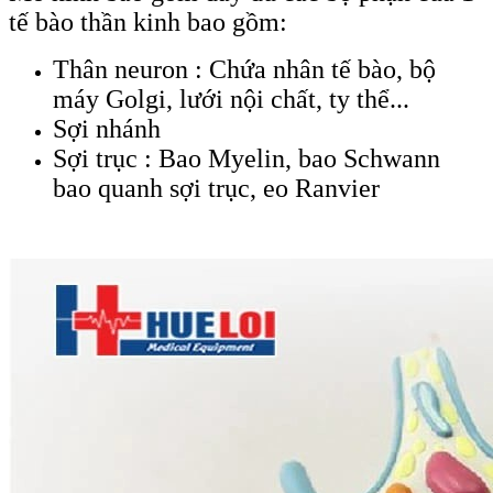
tế bào thần kinh bao gồm:
Thân neuron : Chứa nhân tế bào, bộ
máy Golgi, lưới nội chất, ty thể...
Sợi nhánh
Sợi trục : Bao Myelin, bao Schwann
bao quanh sợi trục, eo Ranvier