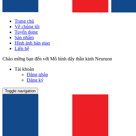
Trang chủ
Về chúng tôi
Tuyển dụng
Sản phẩm
Hình ảnh bàn giao
Liên hệ
Chào mừng bạn đến với Mô hình dây thần kinh Neuruon
Tài khoản
Đăng nhập
Đăng ký
Toggle navigation