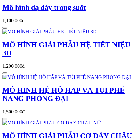
Mô hình dạ dày trong suốt
1,100,000đ
MÔ HÌNH GIẢI PHẪU HỆ TIẾT NIỆU
3D
1,200,000đ
MÔ HÌNH HỆ HÔ HẤP VÀ TÚI PHẾ
NANG PHÓNG ĐẠI
1,500,000đ
MÔ HÌNH GIẢI PHẪU CƠ ĐÁY CHẬU