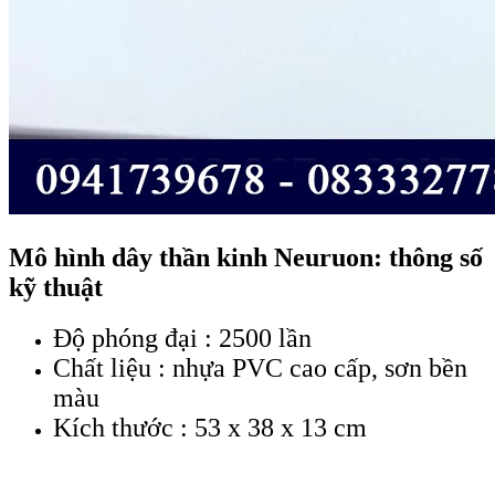
Mô hình dây thần kinh Neuruon: thông số
kỹ thuật
Độ phóng đại : 2500 lần
Chất liệu : nhựa PVC cao cấp, sơn bền
màu
Kích thước : 53 x 38 x 13 cm