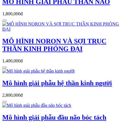
MÔ HÌNH GIẢI PHẪU THÂN NÃO
1,800,000đ
MÔ HÌNH NORON VÀ SỢI TRỤC
THẦN KINH PHÓNG ĐẠI
1,400,000đ
Mô hình giải phẫu hệ thần kinh người
2,800,000đ
Mô hình giải phẫu đầu não bóc tách