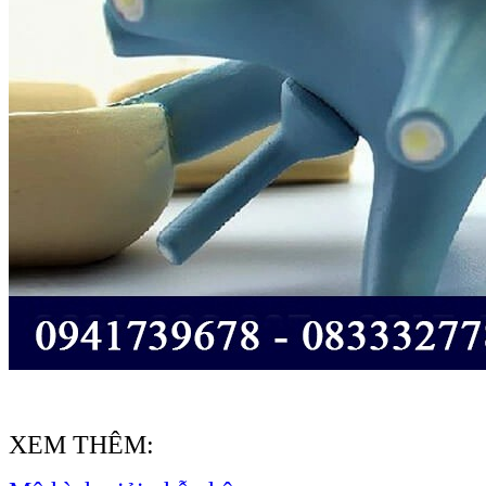
XEM THÊM: