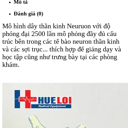
Mô tả
Đánh giá (0)
Mô hình dây thần kinh Neuruon với độ
phóng đại 2500 lần mô phỏng đầy đủ cấu
trúc bên trong các tế bào neuron thần kinh
và các sợi trục... thích hợp để giảng dạy và
học tập cũng như trưng bày tại các phòng
khám.