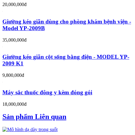
20,000,000đ
Giường kéo giãn dùng cho phòng khám bệnh viện -
Model YP-2009B
35,000,000đ
Giường kéo giãn cột sống bằng điện - MODEL YP-
2009 K1
9,800,000đ
Máy sắc thuốc đông y kèm đóng gói
18,000,000đ
Sản phẩm Liên quan