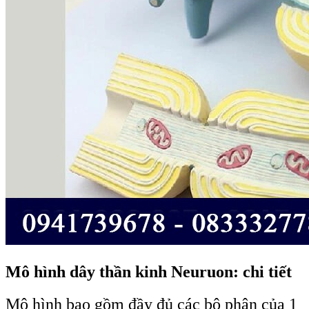
Mô hình dây thần kinh Neuruon: chi tiết
Mô hình bao gồm đầy đủ các bộ phận của 1