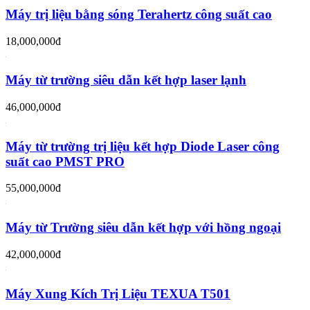
Máy trị liệu bằng sóng Terahertz công suất cao
18,000,000đ
Máy từ trường siêu dẫn kết hợp laser lạnh
46,000,000đ
Máy từ trường trị liệu kết hợp Diode Laser công
suất cao PMST PRO
55,000,000đ
Máy từ Trường siêu dẫn kết hợp với hồng ngoại
42,000,000đ
Máy Xung Kích Trị Liệu TEXUA T501