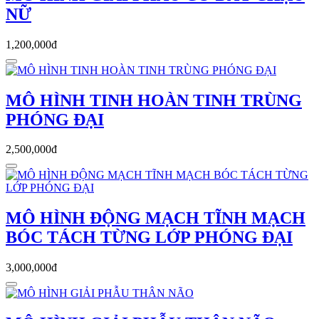
NỮ
1,200,000đ
MÔ HÌNH TINH HOÀN TINH TRÙNG
PHÓNG ĐẠI
2,500,000đ
MÔ HÌNH ĐỘNG MẠCH TĨNH MẠCH
BÓC TÁCH TỪNG LỚP PHÓNG ĐẠI
3,000,000đ